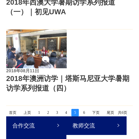
2018年西澳大学暑期访学系列报道
（一）｜初见UWA
2018年08月11日
2018年澳洲访学｜塔斯马尼亚大学暑期
访学系列报道（四）
首页
上页
1
2
3
4
5
6
下页
尾页
共6页
合作交流
教师交流