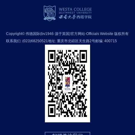
Copyright© 伟德国际(bv1946·源于英国)官方网站-Officials Website 版权所有
联系我们: (023)68250521
地址: 重庆市北碚区天生路2号
邮编: 400715