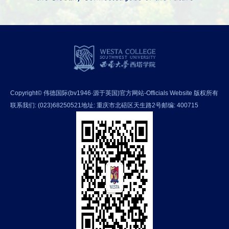
Copyright© 伟德国际(bv1946·源于英国)官方网站-Officials Website 版权所有
联系我们: (023)68250521
地址: 重庆市北碚区天生路2号
邮编: 400715