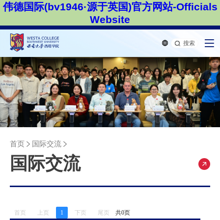
伟德国际(bv1946·源于英国)官方网站-Officials
Website
搜索
首页
国际交流
国际交流
首页
上页
1
下页
尾页
共0页