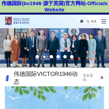
伟德国际(bv1946·源于英国)官方网站-Officials
Website
搜索
伟德国际VICTOR1946动
更多新
闻
态