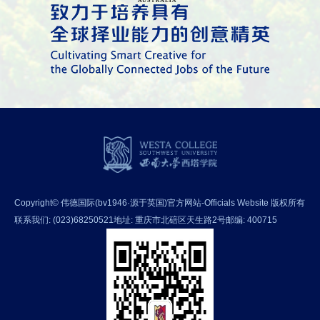
Copyright© 伟德国际(bv1946·源于英国)官方网站-Officials Website 版权所有
联系我们: (023)68250521
地址: 重庆市北碚区天生路2号
邮编: 400715