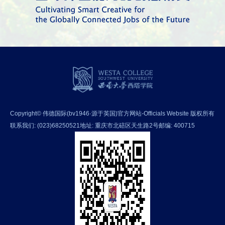
Copyright© 伟德国际(bv1946·源于英国)官方网站-Officials Website 版权所有
联系我们: (023)68250521
地址: 重庆市北碚区天生路2号
邮编: 400715