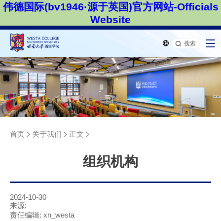
伟德国际(bv1946·源于英国)官方网站-Officials
Website
搜索
首页
关于我们
正文
组织机构
2024-10-30
来源:
责任编辑: xn_westa