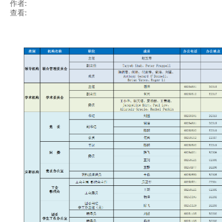
作者:
查看: