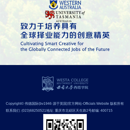
Copyright© 伟德国际(bv1946·源于英国)官方网站-Officials Website 版权所有
联系我们: (023)68250521
地址: 重庆市北碚区天生路2号
邮编: 400715