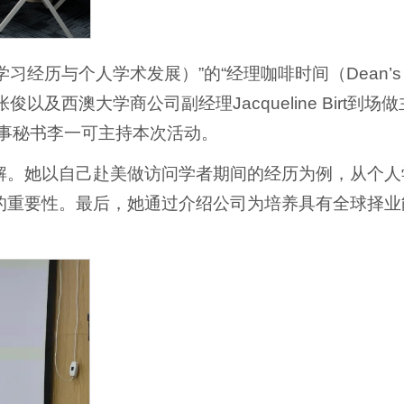
ment （跨文化学习经历与个人学术发展）”的“经理咖啡时间（Dean’s
理张俊以及西澳大学商公司副经理Jacqueline Birt到场
外事秘书李一可主持本次活动。
与理解。她以自己赴美做访问学者期间的经历为例，从个
的重要性。最后，她通过介绍公司为培养具有全球择业