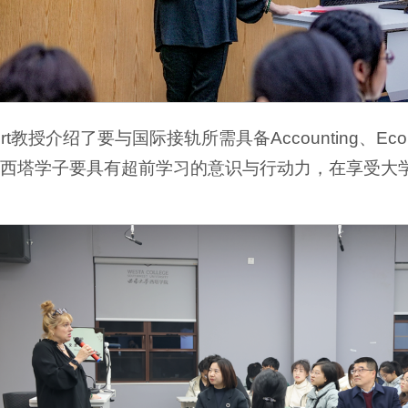
irt教授介绍了要与国际接轨所需具备Accounting、Ec
塔学子要具有超前学习的意识与行动力，在享受大学时光