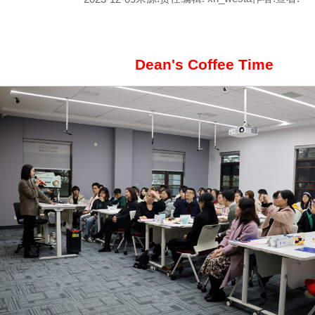
Dean's Coffee Time