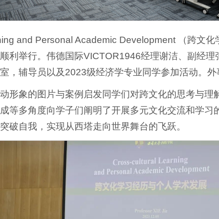
arning and Personal Academic Develop
C2218顺利举行。伟德国际VICTOR1946经理谢洁、副经
室，辅导员以及2023级经济学专业同学参加活动。
出发，用生动形象的图片与案例启发同学们对跨文化的思考
成等多角度向学子们阐明了开展多元文化交流和学习
突破自我，实现从西塔走向世界舞台的飞跃。