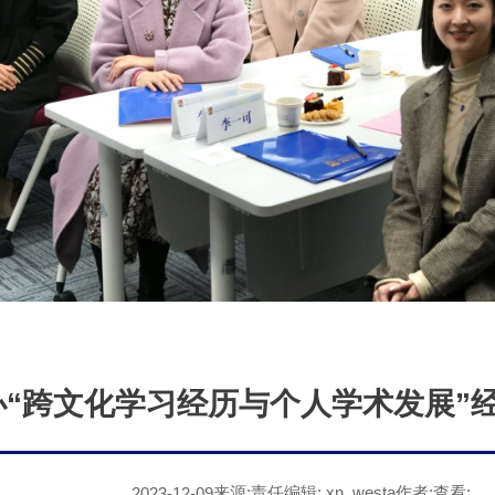
办“跨文化学习经历与个人学术发展”
来源:
责任编辑: xn_westa
作者:
查看:
2023-12-09