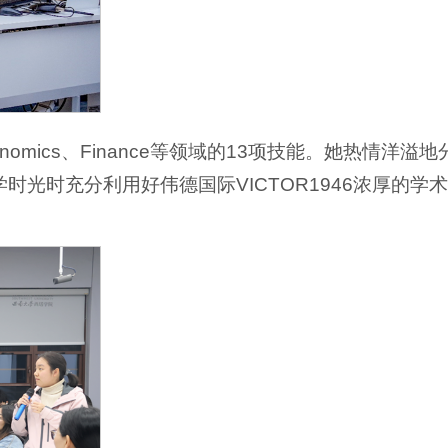
onomics、Finance等领域的13项技能。她热情洋溢地
时充分利用好伟德国际VICTOR1946浓厚的学