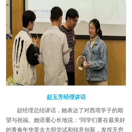
赵玉芳经理讲话
赵经理总结讲话，她表达了对西塔学子的期
望与祝福。她语重心长地说：“同学们要在最美好
的青春年华里去大胆尝试和锐意创新，发挥无穷