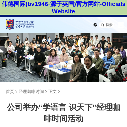
伟德国际(bv1946·源于英国)官方网站-Officials
Website
搜索
首页
经理咖啡时间
正文
公司举办“学语言 识天下”经理咖
啡时间活动