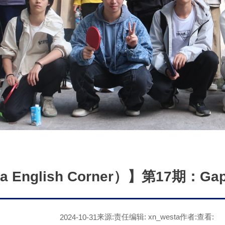
English Corner）】第17期：G
来源:
责任编辑: xn_westa
作者:
查看:
2024-10-31