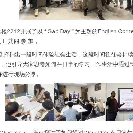
展了以 “ Gap Day ” 为主题的English Corne
工 共同 参 加 。
选择抽出一段时间体验社会生活，这段时间往往会持续几个月到一
引导大家思考如何在日常的学习工作生活中通过“GapDa
，并进行现场分享。
p Year”，重点探讨了如何通过“Gap Day”在日常