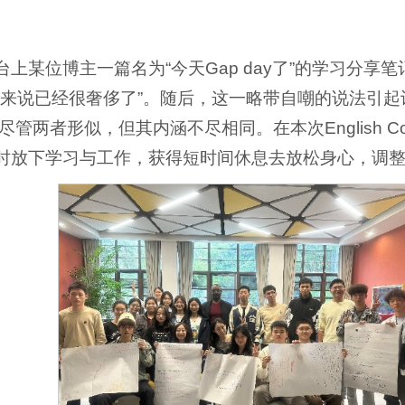
平台上某位博主一篇名为“今天Gap day了”的学习分
于我来说已经很奢侈了”。随后，这一略带自嘲的说法引起许
，尽管两者形似，但其内涵不尽相同。在本次English Co
暂时放下学习与工作，获得短时间休息去放松身心，调