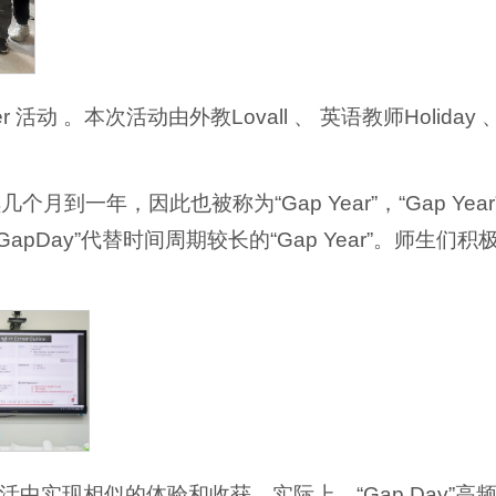
r 活动 。本次活动由外教Lovall 、 英语教师Holiday 
年，因此也被称为“Gap Year”，“Gap Year
y”代替时间周期较长的“Gap Year”。师生们积
生活中实现相似的体验和收获。实际上，“Gap Day”高