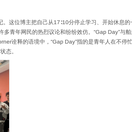
享笔记。这位博主把自己从17∶10分停止学习、开始休息的
多青年网民的热烈议论和纷纷效仿。“Gap Day”与舶
rner诠释的语境中，“Gap Day”指的是青年人在不停
整状态。