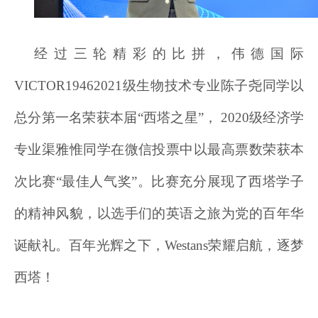
经过三轮精彩的比拼，伟德国际
VICTOR19462021级生物技术专业陈子尧同学以
总分第一名荣获本届“西塔之星”，
2020
级经济学
专业渠雅惟同学在微信投票中以最高票数荣获本
次比赛“最佳人气奖”。比赛充分展现了西塔学子
的精神风貌，以选手们的英语之旅为党的百年华
诞献礼。百年光辉之下，Westans荣耀启航，逐梦
西塔！