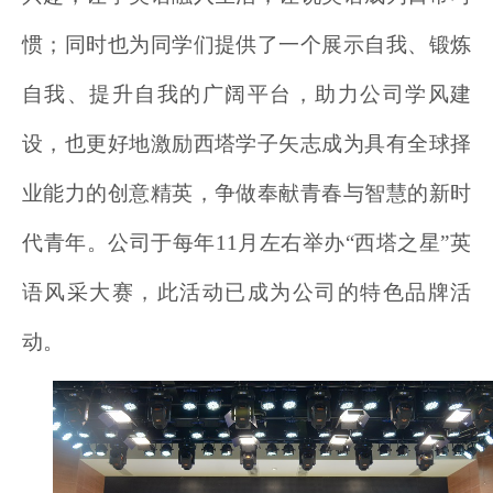
惯；同时也为同学们提供了一个展示自我、锻炼
自我、提升自我的广阔平台，助力公司学风建
设，也更好地激励西塔学子矢志成为具有全球择
业能力的创意精英，争做奉献青春与智慧的新时
代青年。公司于每年11月左右举办“西塔之星”英
语风采大赛，此活动已成为公司的特色品牌活
动。