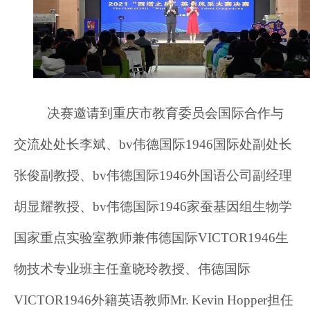
决赛邀请到重庆市教育委员会国际合作与
交流处处长李斌、bv伟德国际1946国际处副处长
张俊副教授、bv伟德国际1946外国语公司副经理
胡显耀教授、bv伟德国际1946家蚕基因组生物学
国家重点实验室教师兼伟德国际VICTOR1946生
物技术专业班主任童晓玲教授、伟德国际
VICTOR1946外籍英语教师Mr.
Kevin
Hopper
担任