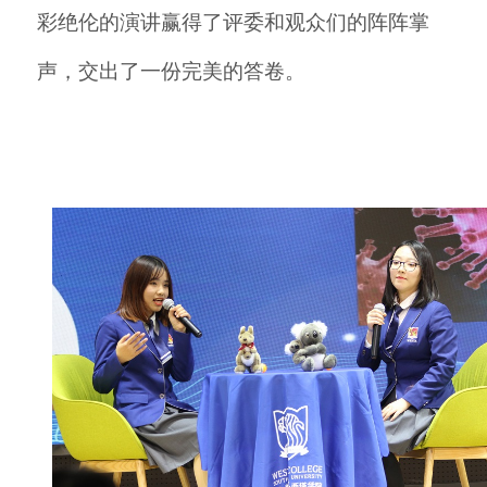
彩绝伦的演讲赢得了评委和观众们的阵阵掌
声，交出了一份完美的答卷。