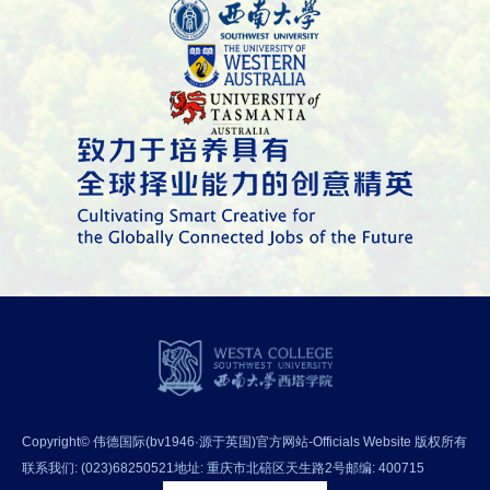
Copyright© 伟德国际(bv1946·源于英国)官方网站-Officials Website 版权所有
联系我们: (023)68250521
地址: 重庆市北碚区天生路2号
邮编: 400715