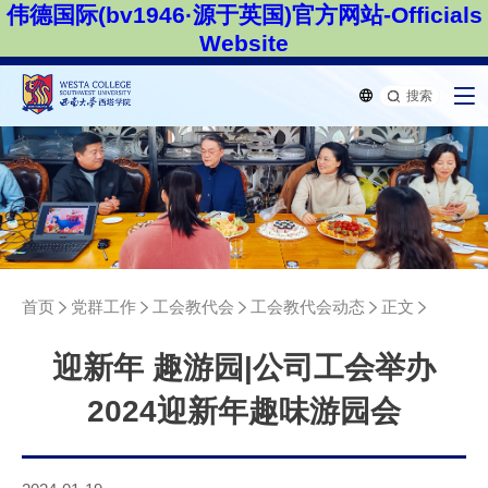
伟德国际(bv1946·源于英国)官方网站-Officials
Website
搜索
首页
党群工作
工会教代会
工会教代会动态
正文
迎新年 趣游园|公司工会举办
2024迎新年趣味游园会