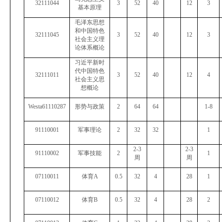
32111044
3
52
40
12
3
基本原理
毛泽东思想
和中国特色
32111045
3
52
40
12
3
社会主义理
论体系概论
习近平新时
代中国特色
32111011
3
52
40
12
4
社会主义思
想概论
Westa61110287
形势与政策
2
64
64
1-8
91110001
军事理论
2
32
32
1
2-3
2-3
91110002
军事技能
2
1
周
周
07110011
体育
A
0.5
32
4
28
1
07110012
体育
B
0.5
32
4
28
2