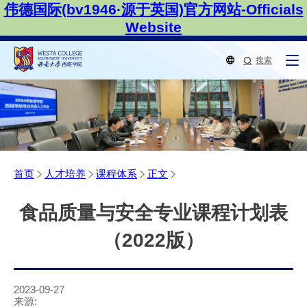
伟德国际(bv1946·源于英国)官方网站-Officials
Website
搜索
首页
人才培养
课程体系
正文
食品质量与安全专业课程计划表
（2022版）
2023-09-27
来源: