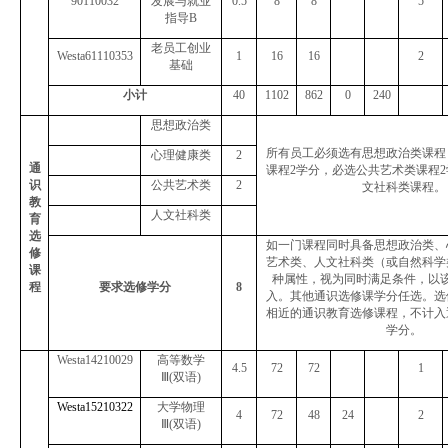
90110032
发展与就业
0.5
8
8
5
指导
B
老员工创业
Westa61110353
1
16
16
2
基础
小计
40
1102
862
0
240
思想政治类
所有员工必须选有思想政治类课程
心理健康类
2
通
课程
2
学分，必选公共艺术类课程
2
识
公共艺术类
2
文社科类课程。
教
人文社科类
育
选
如一门课程同时具备思想政治类、
修
艺术类、人文社科类（或自然科学
课
种属性，视为同时满足条件，以
程
要求选修学分
8
入。其他通识选修课学分任选。选
相近的通识教育选修课程，不计入
学分。
Westa14210029
高等数学
4.5
72
72
1
Ⅲ
(
双语
)
Westa15210322
大学物理
4
72
48
24
2
Ⅲ
(
双语
)