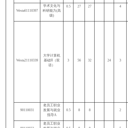
学术文化与
0.5
27
27
4
Westa61110397
科研能力
(
高
级
)
大学计算机
II
Westa21110339
基础
（双
3
56
32
24
3
语）
老员工职业
90110031
发展与就业
0.5
8
8
2
指导
A
老员工职业