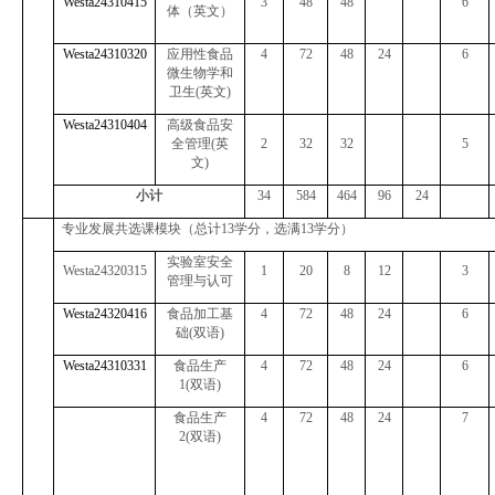
Westa24310415
3
48
48
6
体（英文）
Westa24310320
应用性食品
4
72
48
24
6
微生物学和
卫生
(
英文
)
Westa24310404
高级食品安
全管理
(
英
2
32
32
5
文
)
小计
34
584
464
96
24
专业发展共选课模块（总计
13
学分，选满
13
学分）
实验室安全
Westa24320315
1
20
8
12
3
管理与认可
Westa24320416
食品加工基
4
72
48
24
6
础
(
双语
)
Westa24310331
食品生产
4
72
48
24
6
1(
双语
)
食品生产
4
72
48
24
7
2(
双语
)