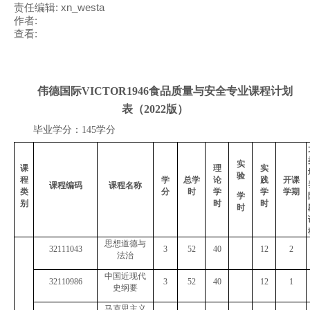
责任编辑: xn_westa
作者:
查看:
伟德国际VICTOR1946食品质量与安全专业课程计划
表（
2022
版）
毕业学分：
145
学分
实
课
理
实
验
程
学
总学
论
践
开课
课程编码
课程名称
类
分
时
学
学
学期
学
别
时
时
时
思想道德与
32111043
3
52
40
12
2
法治
中国近现代
32110986
3
52
40
12
1
史纲要
马克思主义