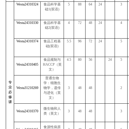
Westa24310324
食品科学基
5
88
64
24
3
础
1(
双语
)
Westa24310330
食品科学基
4
72
48
24
4
础
2(
双语
)
Westa24310374
食品工程基
5.5
96
72
24
5
础
(
双语
)
食品规制与
4.5
80
56
24
5
Westa24310405
HACCP
（英
文）
普通生物
专
学：细胞生
业
Westa31210269
物学，遗传
3
48
48
2
必
与进化（英
修
文）
课
微生物和人
Westa24310370
3
48
48
3
类（英文）
食源性病原