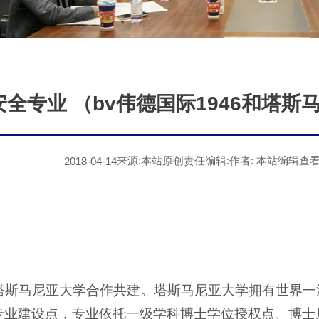
全专业 （bv伟德国际1946和塔
来源:本站原创
责任编辑:
作者: 本站编辑
查看
2018-04-14
和塔斯马尼亚大学合作共建。塔斯马尼亚大学拥有世界
科专业建设点，专业依托一级学科博士学位授权点、博