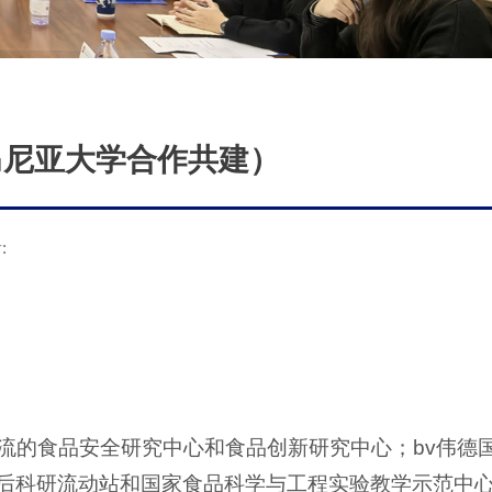
斯马尼亚大学合作共建）
:
一流的食品安全研究中心和食品创新研究中心；bv伟德
士后科研流动站和国家食品科学与工程实验教学示范中